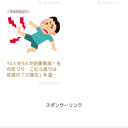
2026.02.08
2026.02.07
生活お役立ち
10人中9人が効果実感！冬
の足つり・こむら返りは
足首の「三陰交」を温め
て解決！
2026.02.02
スポンサーリンク