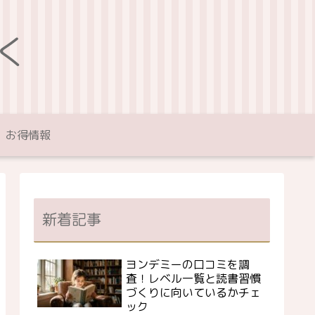
く
お得情報
新着記事
ヨンデミーの口コミを調
査！レベル一覧と読書習慣
づくりに向いているかチェ
ック