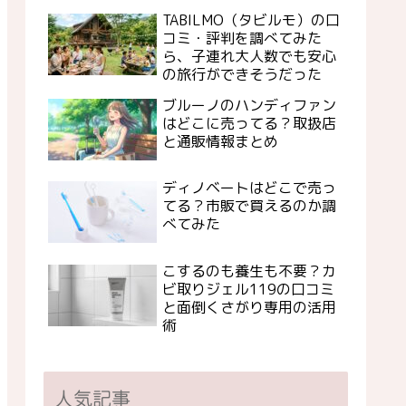
TABILMO（タビルモ）の口
コミ・評判を調べてみた
ら、子連れ大人数でも安心
の旅行ができそうだった
ブルーノのハンディファン
はどこに売ってる？取扱店
と通販情報まとめ
ディノベートはどこで売っ
てる？市販で買えるのか調
べてみた
こするのも養生も不要？カ
ビ取りジェル119の口コミ
と面倒くさがり専用の活用
術
人気記事