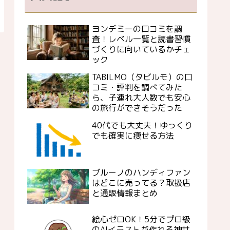
ヨンデミーの口コミを調
査！レベル一覧と読書習慣
づくりに向いているかチェ
ック
TABILMO（タビルモ）の口
コミ・評判を調べてみた
ら、子連れ大人数でも安心
の旅行ができそうだった
40代でも大丈夫！ゆっくり
でも確実に痩せる方法
ブルーノのハンディファン
はどこに売ってる？取扱店
と通販情報まとめ
絵心ゼロOK！5分でプロ級
のAIイラストが作れる神サ