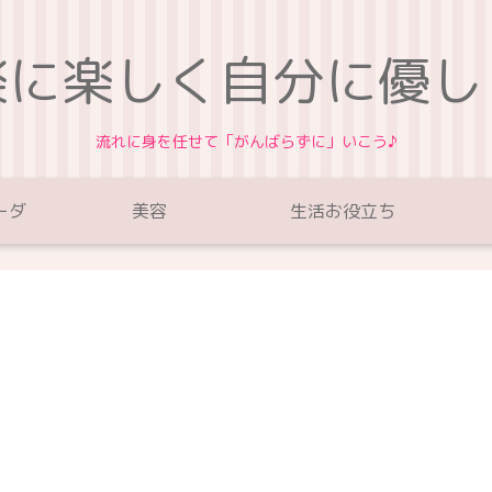
楽に楽しく自分に優し
流れに身を任せて「がんばらずに」いこう♪
ーダ
美容
生活お役立ち