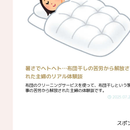
暑さでヘトヘト…布団干しの苦労から解放さ
れた主婦のリアル体験談
布団のクリーニングサービスを使って、布団干しという
事の苦労から解放された主婦の体験談です。
2025.07.
スポ